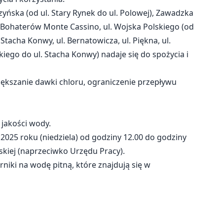
ńska (od ul. Stary Rynek do ul. Polowej), Zawadzka
os. Bohaterów Monte Cassino, ul. Wojska Polskiego (od
. Stacha Konwy, ul. Bernatowicza, ul. Piękna, ul.
kiego do ul. Stacha Konwy) nadaje się do spożycia i
iększanie dawki chloru, ograniczenie przepływu
jakości wody.
 2025 roku (niedziela) od godziny 12.00 do godziny
kiej (naprzeciwko Urzędu Pracy).
rniki na wodę pitną, które znajdują się w