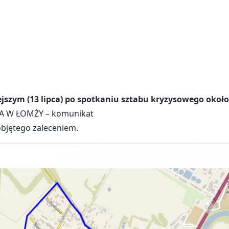
szym (13 lipca) po spotkaniu sztabu kryzysowego około
 W ŁOMŻY – komunikat
bjętego zaleceniem.