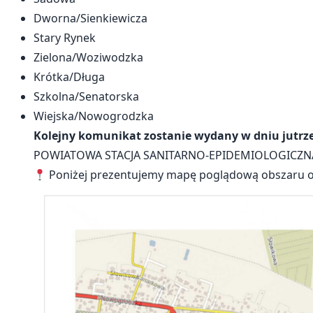
Dworna/Sienkiewicza
Stary Rynek
Zielona/Woziwodzka
Krótka/Długa
Szkolna/Senatorska
Wiejska/Nowogrodzka
Kolejny komunikat zostanie wydany w dniu jutrzej
POWIATOWA STACJA SANITARNO-EPIDEMIOLOGICZNA
Poniżej prezentujemy mapę poglądową obszaru o