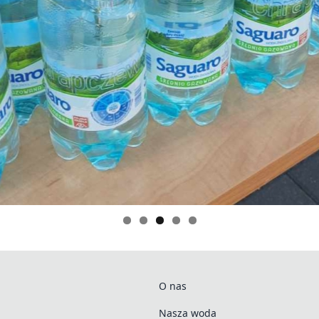
O nas
Nasza woda