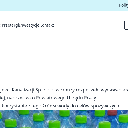
Poli
i
Przetargi
Inwestycje
Kontakt
ów i Kanalizacji Sp. z o.o. w Łomży rozpoczęło wydawanie
jskiej, naprzeciwko Powiatowego Urzędu Pracy.
korzystanie z tego źródła wody do celów spożywczych.