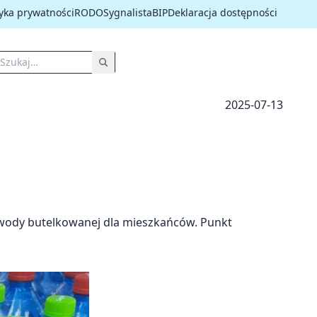
tyka prywatności
RODO
Sygnalista
BIP
Deklaracja dostępności
2025-07-13
 wody butelkowanej dla mieszkańców. Punkt