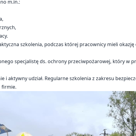
no m.in.:
a,
rznych,
acy.
ktyczna szkolenia, podczas której pracownicy mieli okazję 
nego specjalistę ds. ochrony przeciwpożarowej, który w p
 i aktywny udział. Regularne szkolenia z zakresu bezpiec
firmie.