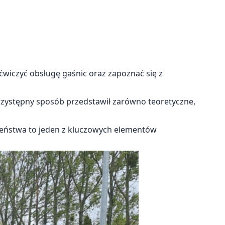
ćwiczyć obsługę gaśnic oraz zapoznać się z
rzystępny sposób przedstawił zarówno teoretyczne,
zeństwa to jeden z kluczowych elementów