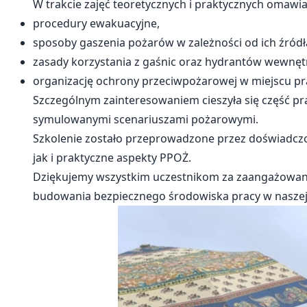
W trakcie zajęć teoretycznych i praktycznych omawia
procedury ewakuacyjne,
sposoby gaszenia pożarów w zależności od ich źródł
zasady korzystania z gaśnic oraz hydrantów wewnęt
organizację ochrony przeciwpożarowej w miejscu pr
Szczególnym zainteresowaniem cieszyła się część pra
symulowanymi scenariuszami pożarowymi.
Szkolenie zostało przeprowadzone przez doświadczo
jak i praktyczne aspekty PPOŻ.
Dziękujemy wszystkim uczestnikom za zaangażowanie
budowania bezpiecznego środowiska pracy w naszej 