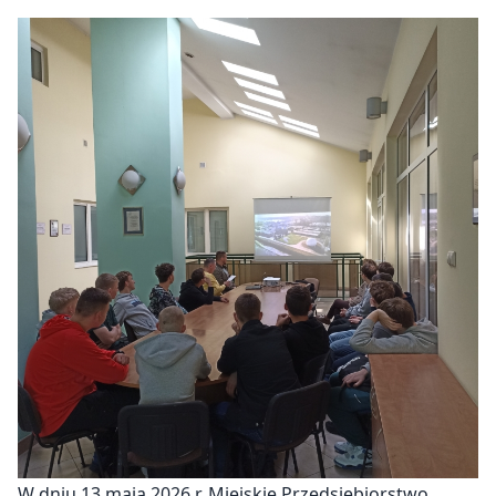
W dniu 13 maja 2026 r. Miejskie Przedsiębiorstwo